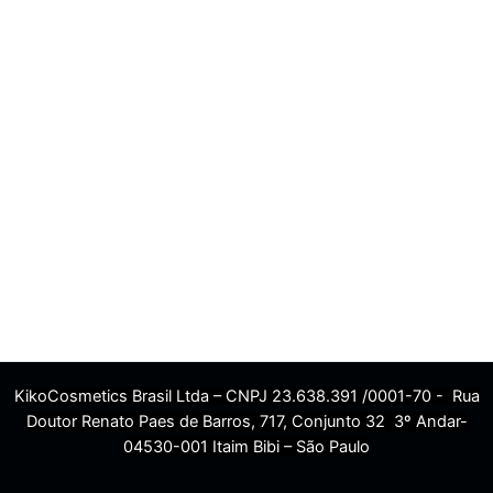
KikoCosmetics Brasil Ltda – CNPJ 23.638.391 /0001-70 - Rua
Doutor Renato Paes de Barros, 717, Conjunto 32 3º Andar-
04530-001 Itaim Bibi – São Paulo