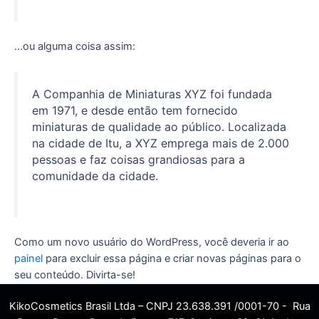
…ou alguma coisa assim:
A Companhia de Miniaturas XYZ foi fundada
em 1971, e desde então tem fornecido
miniaturas de qualidade ao público. Localizada
na cidade de Itu, a XYZ emprega mais de 2.000
pessoas e faz coisas grandiosas para a
comunidade da cidade.
Como um novo usuário do WordPress, você deveria ir ao
painel
para excluir essa página e criar novas páginas para o
seu conteúdo. Divirta-se!
KikoCosmetics Brasil Ltda – CNPJ 23.638.391 /0001-70 - Rua