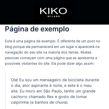
Ir
para
o
conteúdo
Página de exemplo
Esta é uma página de exemplo. É diferente de um post no
blog porque ela permanecerá em um lugar e aparecerá na
navegação do seu site na maioria dos temas. Muitas
pessoas começam com uma página que as apresenta a
possíveis visitantes do site. Ela pode dizer algo assim:
Olá! Eu sou um mensageiro de bicicleta durante
o dia, ator aspirante à noite, e este é o meu
site. Eu moro em São Paulo, tenho um grande
cachorro chamado Rex e gosto de tomar
caipirinha (e banhos de chuva).