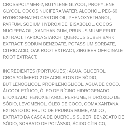
CROSSPOLYMER-2, BUTYLENE GLYCOL, PROPYLENE
GLYCOL, COCOS NUCIFERA WATER, ALCOHOL, PEG-60
HYDROGENATED CASTOR OIL, PHENOXYETHANOL,
PARFUM, SODIUM HYDROXIDE, BISABOLOL, COCOS
NUCIFERA OIL, XANTHAN GUM, PRUNUS MUME FRUIT
EXTRACT, TAPIOCA STARCH, QUERCUS SUBER BARK
EXTRACT, SODIUM BENZOATE, POTASSIUM SORBATE,
CITRIC ACID, OAK ROOT EXTRACT, ZINGIBER OFFICINALE
ROOT EXTRACT.
INGREDIENTES (PORTUGUÊS): ÁGUA, GLICEROL,
CROSPOLÍMERO-2 DE ACRILATOS DE SÓDIO,
BUTILENOGLICOL, PROPILENOGLICOL, ÁGUA DE COCO,
ÁLCOOL ETÍLICO, ÓLEO DE RÍCINO HIDROGENADO
ETOXILADO, FENOXIETANOL, PERFUME, HIDRÓXIDO DE
SÓDIO, LEVOMENOL, ÓLEO DE COCO, GOMA XANTANA,
EXTRATO DO FRUTO DE PRUNUS MUME, AMIDO ,
EXTRATO DA CASCA DE QUERCUS SUBER, BENZOATO DE
SÓDIO, SORBATO DE POTÁSSIO, ÁCIDO CÍTRICO,