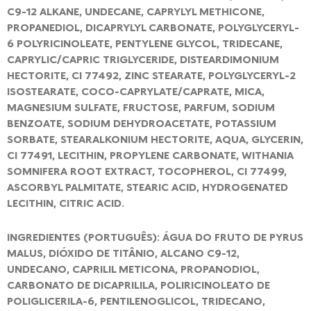
C9-12 ALKANE, UNDECANE, CAPRYLYL METHICONE,
PROPANEDIOL, DICAPRYLYL CARBONATE, POLYGLYCERYL-
6 POLYRICINOLEATE, PENTYLENE GLYCOL, TRIDECANE,
CAPRYLIC/CAPRIC TRIGLYCERIDE, DISTEARDIMONIUM
HECTORITE, CI 77492, ZINC STEARATE, POLYGLYCERYL-2
ISOSTEARATE, COCO-CAPRYLATE/CAPRATE, MICA,
MAGNESIUM SULFATE, FRUCTOSE, PARFUM, SODIUM
BENZOATE, SODIUM DEHYDROACETATE, POTASSIUM
SORBATE, STEARALKONIUM HECTORITE, AQUA, GLYCERIN,
CI 77491, LECITHIN, PROPYLENE CARBONATE, WITHANIA
SOMNIFERA ROOT EXTRACT, TOCOPHEROL, CI 77499,
ASCORBYL PALMITATE, STEARIC ACID, HYDROGENATED
LECITHIN, CITRIC ACID.
INGREDIENTES (PORTUGUÊS): ÁGUA DO FRUTO DE PYRUS
MALUS, DIÓXIDO DE TITÂNIO, ALCANO C9-12,
UNDECANO, CAPRILIL METICONA, PROPANODIOL,
CARBONATO DE DICAPRILILA, POLIRICINOLEATO DE
POLIGLICERILA-6, PENTILENOGLICOL, TRIDECANO,