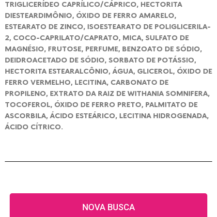
TRIGLICERÍDEO CAPRÍLICO/CÁPRICO, HECTORITA
DIESTEARDIMÔNIO, ÓXIDO DE FERRO AMARELO,
ESTEARATO DE ZINCO, ISOESTEARATO DE POLIGLICERILA-
2, COCO-CAPRILATO/CAPRATO, MICA, SULFATO DE
MAGNÉSIO, FRUTOSE, PERFUME, BENZOATO DE SÓDIO,
DEIDROACETADO DE SÓDIO, SORBATO DE POTÁSSIO,
HECTORITA ESTEARALCÔNIO, ÁGUA, GLICEROL, ÓXIDO DE
FERRO VERMELHO, LECITINA, CARBONATO DE
PROPILENO, EXTRATO DA RAIZ DE WITHANIA SOMNIFERA,
TOCOFEROL, ÓXIDO DE FERRO PRETO, PALMITATO DE
ASCORBILA, ÁCIDO ESTEÁRICO, LECITINA HIDROGENADA,
ÁCIDO CÍTRICO.
NOVA BUSCA