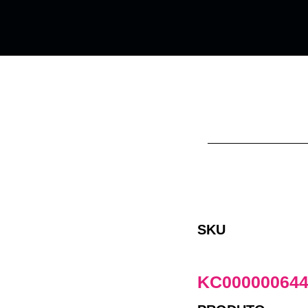
SKU
KC00000064