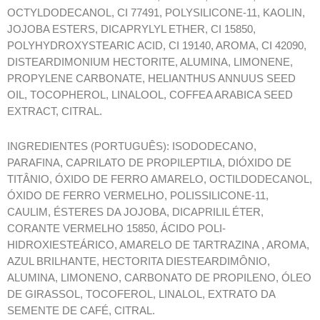
OCTYLDODECANOL, CI 77491, POLYSILICONE-11, KAOLIN,
JOJOBA ESTERS, DICAPRYLYL ETHER, CI 15850,
POLYHYDROXYSTEARIC ACID, CI 19140, AROMA, CI 42090,
DISTEARDIMONIUM HECTORITE, ALUMINA, LIMONENE,
PROPYLENE CARBONATE, HELIANTHUS ANNUUS SEED
OIL, TOCOPHEROL, LINALOOL, COFFEA ARABICA SEED
EXTRACT, CITRAL.
INGREDIENTES (PORTUGUÊS): ISODODECANO,
PARAFINA, CAPRILATO DE PROPILEPTILA, DIÓXIDO DE
TITÂNIO, ÓXIDO DE FERRO AMARELO, OCTILDODECANOL,
ÓXIDO DE FERRO VERMELHO, POLISSILICONE-11,
CAULIM, ÉSTERES DA JOJOBA, DICAPRILIL ÉTER,
CORANTE VERMELHO 15850, ÁCIDO POLI-
HIDROXIESTEÁRICO, AMARELO DE TARTRAZINA , AROMA,
AZUL BRILHANTE, HECTORITA DIESTEARDIMÔNIO,
ALUMINA, LIMONENO, CARBONATO DE PROPILENO, ÓLEO
DE GIRASSOL, TOCOFEROL, LINALOL, EXTRATO DA
SEMENTE DE CAFÉ, CITRAL.