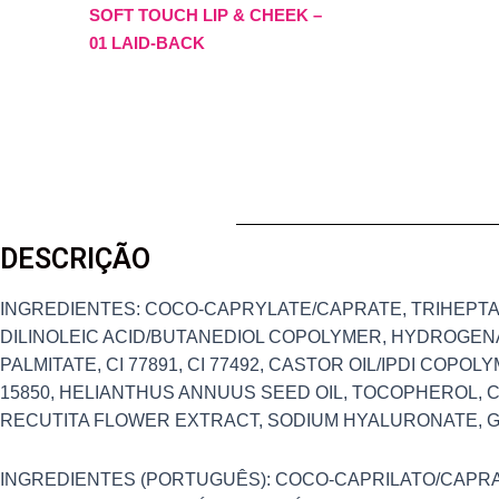
SOFT TOUCH LIP & CHEEK –
01 LAID-BACK
DESCRIÇÃO
INGREDIENTES: COCO-CAPRYLATE/CAPRATE, TRIHEPTANO
DILINOLEIC ACID/BUTANEDIOL COPOLYMER, HYDROGEN
PALMITATE, CI 77891, CI 77492, CASTOR OIL/IPDI COPOL
15850, HELIANTHUS ANNUUS SEED OIL, TOCOPHEROL, C
RECUTITA FLOWER EXTRACT, SODIUM HYALURONATE,
INGREDIENTES (PORTUGUÊS): COCO-CAPRILATO/CAPRAT