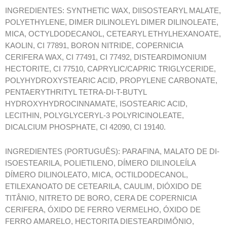
INGREDIENTES: SYNTHETIC WAX, DIISOSTEARYL MALATE,
POLYETHYLENE, DIMER DILINOLEYL DIMER DILINOLEATE,
MICA, OCTYLDODECANOL, CETEARYL ETHYLHEXANOATE,
KAOLIN, CI 77891, BORON NITRIDE, COPERNICIA
CERIFERA WAX, CI 77491, CI 77492, DISTEARDIMONIUM
HECTORITE, CI 77510, CAPRYLIC/CAPRIC TRIGLYCERIDE,
POLYHYDROXYSTEARIC ACID, PROPYLENE CARBONATE,
PENTAERYTHRITYL TETRA-DI-T-BUTYL
HYDROXYHYDROCINNAMATE, ISOSTEARIC ACID,
LECITHIN, POLYGLYCERYL-3 POLYRICINOLEATE,
DICALCIUM PHOSPHATE, CI 42090, CI 19140.
INGREDIENTES (PORTUGUÊS): PARAFINA, MALATO DE DI-
ISOESTEARILA, POLIETILENO, DÍMERO DILINOLEÍLA
DÍMERO DILINOLEATO, MICA, OCTILDODECANOL,
ETILEXANOATO DE CETEARILA, CAULIM, DIÓXIDO DE
TITÂNIO, NITRETO DE BORO, CERA DE COPERNICIA
CERIFERA, ÓXIDO DE FERRO VERMELHO, ÓXIDO DE
FERRO AMARELO, HECTORITA DIESTEARDIMÔNIO,