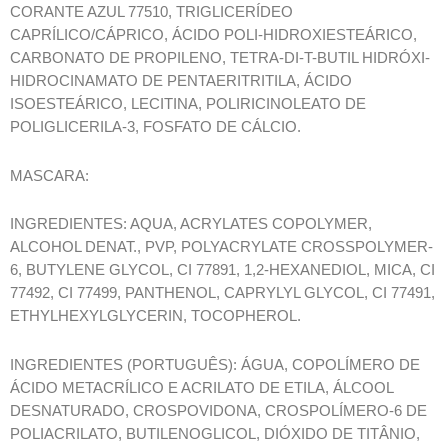
CORANTE AZUL 77510, TRIGLICERÍDEO
CAPRÍLICO/CÁPRICO, ÁCIDO POLI-HIDROXIESTEÁRICO,
CARBONATO DE PROPILENO, TETRA-DI-T-BUTIL HIDRÓXI-
HIDROCINAMATO DE PENTAERITRITILA, ÁCIDO
ISOESTEÁRICO, LECITINA, POLIRICINOLEATO DE
POLIGLICERILA-3, FOSFATO DE CÁLCIO.
MASCARA:
INGREDIENTES: AQUA, ACRYLATES COPOLYMER,
ALCOHOL DENAT., PVP, POLYACRYLATE CROSSPOLYMER-
6, BUTYLENE GLYCOL, CI 77891, 1,2-HEXANEDIOL, MICA, CI
77492, CI 77499, PANTHENOL, CAPRYLYL GLYCOL, CI 77491,
ETHYLHEXYLGLYCERIN, TOCOPHEROL.
INGREDIENTES (PORTUGUÊS): ÁGUA, COPOLÍMERO DE
ÁCIDO METACRÍLICO E ACRILATO DE ETILA, ÁLCOOL
DESNATURADO, CROSPOVIDONA, CROSPOLÍMERO-6 DE
POLIACRILATO, BUTILENOGLICOL, DIÓXIDO DE TITÂNIO,