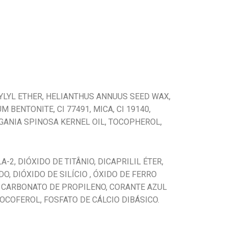
RYLYL ETHER, HELIANTHUS ANNUUS SEED WAX,
 BENTONITE, CI 77491, MICA, CI 19140,
GANIA SPINOSA KERNEL OIL, TOCOPHEROL,
2, DIÓXIDO DE TITÂNIO, DICAPRILIL ÉTER,
, DIÓXIDO DE SILÍCIO , ÓXIDO DE FERRO
, CARBONATO DE PROPILENO, CORANTE AZUL
TOCOFEROL, FOSFATO DE CÁLCIO DIBÁSICO.