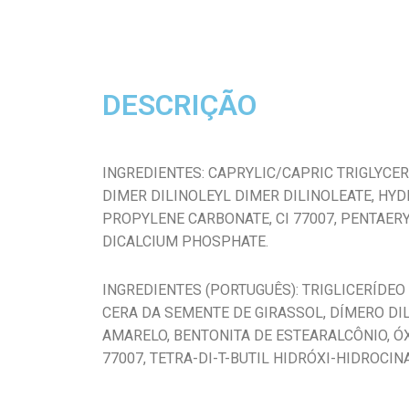
DESCRIÇÃO
INGREDIENTES: CAPRYLIC/CAPRIC TRIGLYCER
DIMER DILINOLEYL DIMER DILINOLEATE, HYDRO
PROPYLENE CARBONATE, CI 77007, PENTAER
DICALCIUM PHOSPHATE.
INGREDIENTES (PORTUGUÊS): TRIGLICERÍDEO 
CERA DA SEMENTE DE GIRASSOL, DÍMERO DIL
AMARELO, BENTONITA DE ESTEARALCÔNIO, Ó
77007, TETRA-DI-T-BUTIL HIDRÓXI-HIDROCI