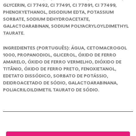
GLYCERIN, CI 77492, CI 77491, CI 77891, CI 77499,
PHENOXYETHANOL, DISODIUM EDTA, POTASSIUM
SORBATE, SODIUM DEHYDROACETATE,
GALACTOARABINAN, SODIUM POLYACRYLOYLDIMETHYL
TAURATE.
INGREDIENTES (PORTUGUÊS): ÁGUA, CETOMACROGOL
1000, PROPANODIOL, GLICEROL, ÓXIDO DE FERRO
AMARELO, ÓXIDO DE FERRO VERMELHO, DIÓXIDO DE
TITÂNIO, ÓXIDO DE FERRO PRETO, FENOXIETANOL,
EDETATO DISSÓDICO, SORBATO DE POTÁSSIO,
DEIDROACETADO DE SÓDIO, GALACTOARABINANA,
POLIACRILOILDIMETIL TAURATO DE SÓDIO.