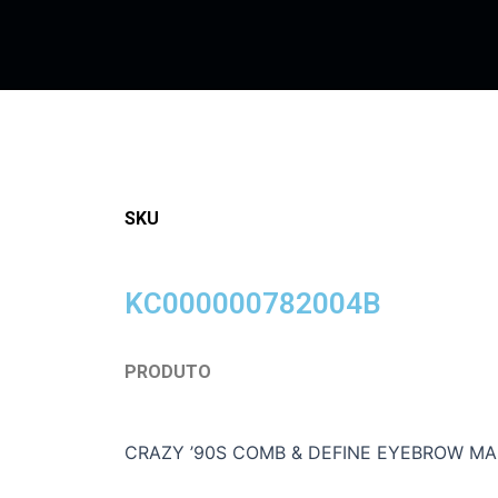
SKU
KC000000782004B
PRODUTO
CRAZY ’90S COMB & DEFINE EYEBROW MA