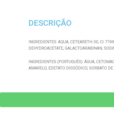
DESCRIÇÃO
INGREDIENTES: AQUA, CETEARETH-30, CI 77
DEHYDROACETATE, GALACTOARABINAN, SODI
INGREDIENTES (PORTUGUÊS): ÁGUA, CETOMAC
AMARELO, EDETATO DISSÓDICO, SORBATO DE