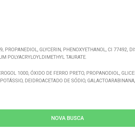
499, PROPANEDIOL, GLYCERIN, PHENOXYETHANOL, CI 77492, 
UM POLYACRYLOYLDIMETHYL TAURATE.
ROGOL 1000, ÓXIDO DE FERRO PRETO, PROPANODIOL, GLICE
 POTÁSSIO, DEIDROACETADO DE SÓDIO, GALACTOARABINANA,
NOVA BUSCA