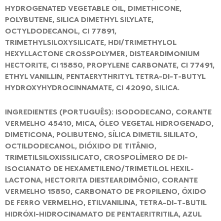
HYDROGENATED VEGETABLE OIL, DIMETHICONE,
POLYBUTENE, SILICA DIMETHYL SILYLATE,
OCTYLDODECANOL, CI 77891,
TRIMETHYLSILOXYSILICATE, HDI/TRIMETHYLOL
HEXYLLACTONE CROSSPOLYMER, DISTEARDIMONIUM
HECTORITE, CI 15850, PROPYLENE CARBONATE, CI 77491,
ETHYL VANILLIN, PENTAERYTHRITYL TETRA-DI-T-BUTYL
HYDROXYHYDROCINNAMATE, CI 42090, SILICA.
INGREDIENTES (PORTUGUÊS): ISODODECANO, CORANTE
VERMELHO 45410, MICA, ÓLEO VEGETAL HIDROGENADO,
DIMETICONA, POLIBUTENO, SÍLICA DIMETIL SILILATO,
OCTILDODECANOL, DIÓXIDO DE TITÂNIO,
TRIMETILSILOXISSILICATO, CROSPOLÍMERO DE DI-
ISOCIANATO DE HEXAMETILENO/TRIMETILOL HEXIL-
LACTONA, HECTORITA DIESTEARDIMÔNIO, CORANTE
VERMELHO 15850, CARBONATO DE PROPILENO, ÓXIDO
DE FERRO VERMELHO, ETILVANILINA, TETRA-DI-T-BUTIL
HIDRÓXI-HIDROCINAMATO DE PENTAERITRITILA, AZUL