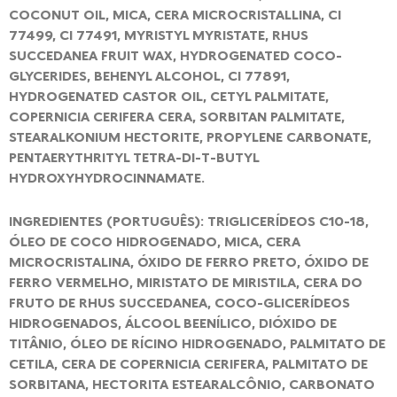
COCONUT OIL, MICA, CERA MICROCRISTALLINA, CI
77499, CI 77491, MYRISTYL MYRISTATE, RHUS
SUCCEDANEA FRUIT WAX, HYDROGENATED COCO-
GLYCERIDES, BEHENYL ALCOHOL, CI 77891,
HYDROGENATED CASTOR OIL, CETYL PALMITATE,
COPERNICIA CERIFERA CERA, SORBITAN PALMITATE,
STEARALKONIUM HECTORITE, PROPYLENE CARBONATE,
PENTAERYTHRITYL TETRA-DI-T-BUTYL
HYDROXYHYDROCINNAMATE.
INGREDIENTES (PORTUGUÊS): TRIGLICERÍDEOS C10-18,
ÓLEO DE COCO HIDROGENADO, MICA, CERA
MICROCRISTALINA, ÓXIDO DE FERRO PRETO, ÓXIDO DE
FERRO VERMELHO, MIRISTATO DE MIRISTILA, CERA DO
FRUTO DE RHUS SUCCEDANEA, COCO-GLICERÍDEOS
HIDROGENADOS, ÁLCOOL BEENÍLICO, DIÓXIDO DE
TITÂNIO, ÓLEO DE RÍCINO HIDROGENADO, PALMITATO DE
CETILA, CERA DE COPERNICIA CERIFERA, PALMITATO DE
SORBITANA, HECTORITA ESTEARALCÔNIO, CARBONATO