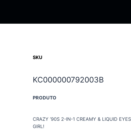
SKU
KC000000792003B
PRODUTO
CRAZY ’90S 2-IN-1 CREAMY & LIQUID EYE
GIRL!