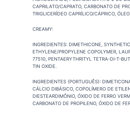
CAPRILATO/CAPRATO, CARBONATO DE PROP
TRIGLICERÍDEO CAPRÍLICO/CÁPRICO, ÓL
CREAMY:
INGREDIENTES: DIMETHICONE, SYNTHETIC
ETHYLENE/PROPYLENE COPOLYMER, LAUROY
77510, PENTAERYTHRITYL TETRA-DI-T-B
TIN OXIDE.
INGREDIENTES (PORTUGUÊS): DIMETICONA,
CÁLCIO DIBÁSICO, COPOLÍMERO DE ETILEN
DIESTEARDIMÔNIO, ÓXIDO DE FERRO VERM
CARBONATO DE PROPILENO, ÓXIDO DE FER