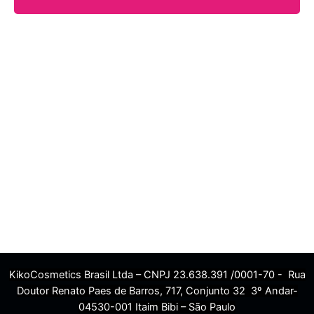
KikoCosmetics Brasil Ltda – CNPJ 23.638.391 /0001-70 - Rua
Doutor Renato Paes de Barros, 717, Conjunto 32 3º Andar-
04530-001 Itaim Bibi – São Paulo