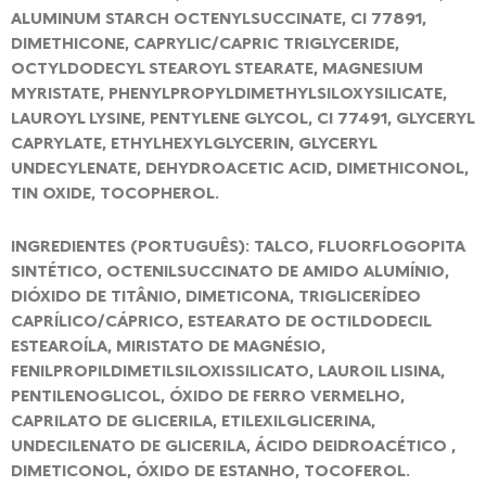
ALUMINUM STARCH OCTENYLSUCCINATE, CI 77891,
DIMETHICONE, CAPRYLIC/CAPRIC TRIGLYCERIDE,
OCTYLDODECYL STEAROYL STEARATE, MAGNESIUM
MYRISTATE, PHENYLPROPYLDIMETHYLSILOXYSILICATE,
LAUROYL LYSINE, PENTYLENE GLYCOL, CI 77491, GLYCERYL
CAPRYLATE, ETHYLHEXYLGLYCERIN, GLYCERYL
UNDECYLENATE, DEHYDROACETIC ACID, DIMETHICONOL,
TIN OXIDE, TOCOPHEROL.
INGREDIENTES (PORTUGUÊS): TALCO, FLUORFLOGOPITA
SINTÉTICO, OCTENILSUCCINATO DE AMIDO ALUMÍNIO,
DIÓXIDO DE TITÂNIO, DIMETICONA, TRIGLICERÍDEO
CAPRÍLICO/CÁPRICO, ESTEARATO DE OCTILDODECIL
ESTEAROÍLA, MIRISTATO DE MAGNÉSIO,
FENILPROPILDIMETILSILOXISSILICATO, LAUROIL LISINA,
PENTILENOGLICOL, ÓXIDO DE FERRO VERMELHO,
CAPRILATO DE GLICERILA, ETILEXILGLICERINA,
UNDECILENATO DE GLICERILA, ÁCIDO DEIDROACÉTICO ,
DIMETICONOL, ÓXIDO DE ESTANHO, TOCOFEROL.