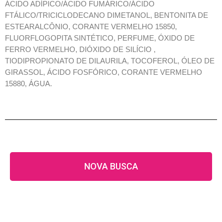
ÁCIDO ADÍPICO/ÁCIDO FUMÁRICO/ÁCIDO
FTÁLICO/TRICICLODECANO DIMETANOL, BENTONITA DE
ESTEARALCÔNIO, CORANTE VERMELHO 15850,
FLUORFLOGOPITA SINTÉTICO, PERFUME, ÓXIDO DE
FERRO VERMELHO, DIÓXIDO DE SILÍCIO ,
TIODIPROPIONATO DE DILAURILA, TOCOFEROL, ÓLEO DE
GIRASSOL, ÁCIDO FOSFÓRICO, CORANTE VERMELHO
15880, ÁGUA.
NOVA BUSCA