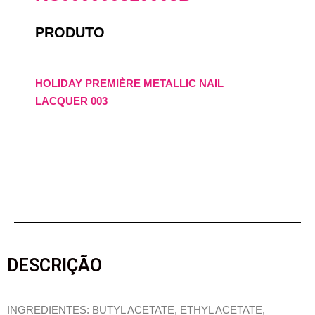
PRODUTO
HOLIDAY PREMIÈRE METALLIC NAIL
LACQUER 003
DESCRIÇÃO
INGREDIENTES: BUTYL ACETATE, ETHYL ACETATE,