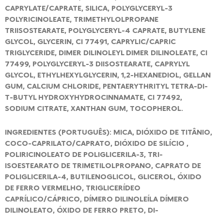
CAPRYLATE/CAPRATE, SILICA, POLYGLYCERYL-3
POLYRICINOLEATE, TRIMETHYLOLPROPANE
TRIISOSTEARATE, POLYGLYCERYL-4 CAPRATE, BUTYLENE
GLYCOL, GLYCERIN, CI 77491, CAPRYLIC/CAPRIC
TRIGLYCERIDE, DIMER DILINOLEYL DIMER DILINOLEATE, CI
77499, POLYGLYCERYL-3 DIISOSTEARATE, CAPRYLYL
GLYCOL, ETHYLHEXYLGLYCERIN, 1,2-HEXANEDIOL, GELLAN
GUM, CALCIUM CHLORIDE, PENTAERYTHRITYL TETRA-DI-
T-BUTYL HYDROXYHYDROCINNAMATE, CI 77492,
SODIUM CITRATE, XANTHAN GUM, TOCOPHEROL.
INGREDIENTES (PORTUGUÊS): MICA, DIÓXIDO DE TITÂNIO,
COCO-CAPRILATO/CAPRATO, DIÓXIDO DE SILÍCIO ,
POLIRICINOLEATO DE POLIGLICERILA-3, TRI-
ISOESTEARATO DE TRIMETILOLPROPANO, CAPRATO DE
POLIGLICERILA-4, BUTILENOGLICOL, GLICEROL, ÓXIDO
DE FERRO VERMELHO, TRIGLICERÍDEO
CAPRÍLICO/CÁPRICO, DÍMERO DILINOLEÍLA DÍMERO
DILINOLEATO, ÓXIDO DE FERRO PRETO, DI-