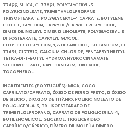
77499, SILICA, CI 77891, POLYGLYCERYL-3
POLYRICINOLEATE, TRIMETHYLOLPROPANE
TRIISOSTEARATE, POLYGLYCERYL-4 CAPRATE, BUTYLENE
GLYCOL, GLYCERIN, CAPRYLIC/CAPRIC TRIGLYCERIDE,
DIMER DILINOLEYL DIMER DILINOLEATE, POLYGLYCERYL-3
DIISOSTEARATE, CAPRYLYL GLYCOL,
ETHYLHEXYLGLYCERIN, 1,2-HEXANEDIOL, GELLAN GUM, CI
77491, CI 77510, CALCIUM CHLORIDE, PENTAERYTHRITYL
TETRA-DI-T-BUTYL HYDROXYHYDROCINNAMATE,
SODIUM CITRATE, XANTHAN GUM, TIN OXIDE,
TOCOPHEROL.
INGREDIENTES (PORTUGUÊS): MICA, COCO-
CAPRILATO/CAPRATO, ÓXIDO DE FERRO PRETO, DIÓXIDO
DE SILÍCIO , DIÓXIDO DE TITÂNIO, POLIRICINOLEATO DE
POLIGLICERILA-3, TRI-ISOESTEARATO DE
TRIMETILOLPROPANO, CAPRATO DE POLIGLICERILA-4,
BUTILENOGLICOL, GLICEROL, TRIGLICERÍDEO
CAPRÍLICO/CÁPRICO, DÍMERO DILINOLEÍLA DÍMERO