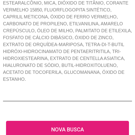
ESTEARALCÔNIO, MICA, DIÓXIDO DE TITÂNIO, CORANTE
VERMELHO 15850, FLUORFLOGOPITA SINTÉTICO,
CAPRILIL METICONA, ÓXIDO DE FERRO VERMELHO,
CARBONATO DE PROPILENO, ETILVANILINA, AMARELO
CREPÚSCULO, ÓLEO DE MILHO, PALMITATO DE ETILEXILA,
FOSFATO DE CÁLCIO DIBÁSICO, ÓXIDO DE ZINCO,
EXTRATO DE ORQUÍDEA-MARIPOSA, TETRA-DI-T-BUTIL
HIDRÓXI-HIDROCINAMATO DE PENTAERITRITILA, TRI-
HIDROXIESTEARINA, EXTRATO DE CENTELLA ASIATICA,
HIALURONATO DE SÓDIO, BUTIL-HIDROXITOLUENO,
ACETATO DE TOCOFERILA, GLUCOMANANA, ÓXIDO DE
ESTANHO.
NOVA BUSCA