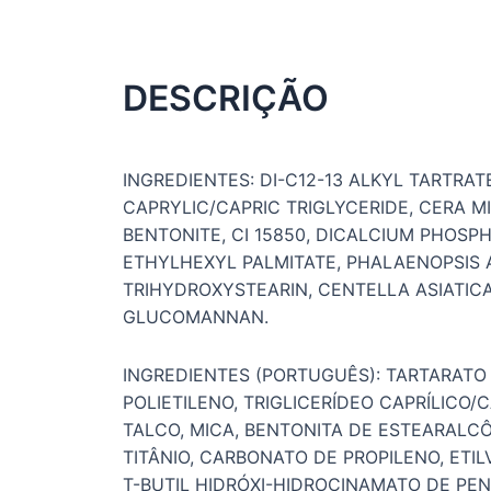
DESCRIÇÃO
INGREDIENTES: DI-C12-13 ALKYL TARTRA
CAPRYLIC/CAPRIC TRIGLYCERIDE, CERA MI
BENTONITE, CI 15850, DICALCIUM PHOSPH
ETHYLHEXYL PALMITATE, PHALAENOPSIS 
TRIHYDROXYSTEARIN, CENTELLA ASIATIC
GLUCOMANNAN.
INGREDIENTES (PORTUGUÊS): TARTARATO D
POLIETILENO, TRIGLICERÍDEO CAPRÍLICO
TALCO, MICA, BENTONITA DE ESTEARALCÔ
TITÂNIO, CARBONATO DE PROPILENO, ETIL
T-BUTIL HIDRÓXI-HIDROCINAMATO DE PENT