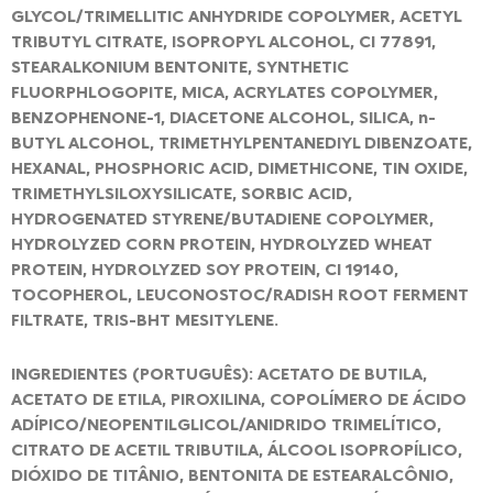
GLYCOL/TRIMELLITIC ANHYDRIDE COPOLYMER, ACETYL
TRIBUTYL CITRATE, ISOPROPYL ALCOHOL, CI 77891,
STEARALKONIUM BENTONITE, SYNTHETIC
FLUORPHLOGOPITE, MICA, ACRYLATES COPOLYMER,
BENZOPHENONE-1, DIACETONE ALCOHOL, SILICA, n-
BUTYL ALCOHOL, TRIMETHYLPENTANEDIYL DIBENZOATE,
HEXANAL, PHOSPHORIC ACID, DIMETHICONE, TIN OXIDE,
TRIMETHYLSILOXYSILICATE, SORBIC ACID,
HYDROGENATED STYRENE/BUTADIENE COPOLYMER,
HYDROLYZED CORN PROTEIN, HYDROLYZED WHEAT
PROTEIN, HYDROLYZED SOY PROTEIN, CI 19140,
TOCOPHEROL, LEUCONOSTOC/RADISH ROOT FERMENT
FILTRATE, TRIS-BHT MESITYLENE.
INGREDIENTES (PORTUGUÊS): ACETATO DE BUTILA,
ACETATO DE ETILA, PIROXILINA, COPOLÍMERO DE ÁCIDO
ADÍPICO/NEOPENTILGLICOL/ANIDRIDO TRIMELÍTICO,
CITRATO DE ACETIL TRIBUTILA, ÁLCOOL ISOPROPÍLICO,
DIÓXIDO DE TITÂNIO, BENTONITA DE ESTEARALCÔNIO,