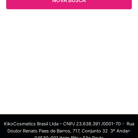
NOVA BUSCA
KikoCosmetics Brasil Ltda – CNPJ 23.638.391 /0001-70 - Rua
Doutor Renato Paes de Barros, 717, Conjunto 32 3º Andar-