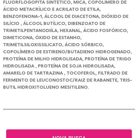
FLUORFLOGOPITA SINTÉTICO, MICA, COPOLÍMERO DE
ÁCIDO METACRÍLICO E ACRILATO DE ETILA,
BENZOFENONA-1, ÁLCOOL DE DIACETONA, DIÓXIDO DE
SILÍCIO , ÁLCOOL BUTÍLICO, DIBENZOATO DE
TRIMETILPENTANODIÍLA, HEXANAL, ÁCIDO FOSFÓRICO,
DIMETICONA, ÓXIDO DE ESTANHO,
TRIMETILSILOXISSILICATO, ÁCIDO SÓRBICO,
COPOLÍMERO DE ESTIRENO/BUTADIENO HIDROGENADO,
PROTEÍNA DE MILHO HIDROLISADA, PROTEÍNA DE TRIGO
HIDROLISADA , PROTEÍNA DE SOJA HIDROLISADA,
AMARELO DE TARTRAZINA , TOCOFEROL, FILTRADO DE
FERMENTO DE LEUCONOSTOC/RAIZ DE RABANETE, TRIS-
BUTIL HIDROXITOLUENO MESITILENO.