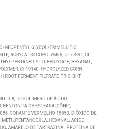
CID/NEOPENTYL GLYCOL/TRIMELLITIC
E, ACRYLATES COPOLYMER, CI 77891, CI
METHYLPENTANEDIYL DIBENZOATE, HEXANAL,
OLYMER, CI 19140, HYDROLYZED CORN
 ROOT FERMENT FILTRATE, TRIS-BHT
RIBUTILA, COPOLÍMERO DE ÁCIDO
, BENTONITA DE ESTEARALCÔNIO,
2085, CORANTE VERMELHO 15850, DIÓXIDO DE
RIMETILPENTANODIÍLA, HEXANAL, ÁCIDO
DO, AMARELO DE TARTRAZINA , PROTEÍNA DE