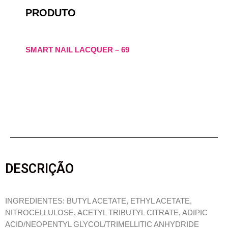
PRODUTO
SMART NAIL LACQUER – 69
DESCRIÇÃO
INGREDIENTES: BUTYL ACETATE, ETHYL ACETATE,
NITROCELLULOSE, ACETYL TRIBUTYL CITRATE, ADIPIC
ACID/NEOPENTYL GLYCOL/TRIMELLITIC ANHYDRIDE