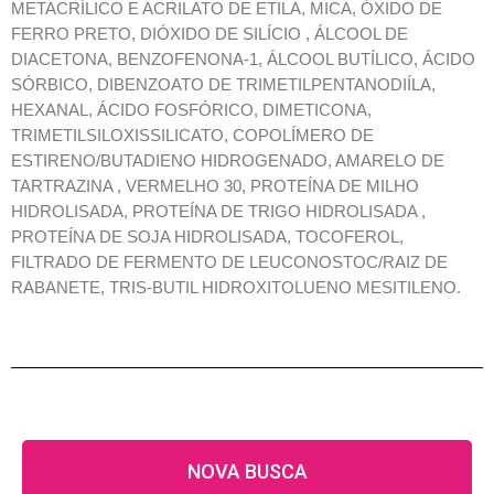
METACRÍLICO E ACRILATO DE ETILA, MICA, ÓXIDO DE
FERRO PRETO, DIÓXIDO DE SILÍCIO , ÁLCOOL DE
DIACETONA, BENZOFENONA-1, ÁLCOOL BUTÍLICO, ÁCIDO
SÓRBICO, DIBENZOATO DE TRIMETILPENTANODIÍLA,
HEXANAL, ÁCIDO FOSFÓRICO, DIMETICONA,
TRIMETILSILOXISSILICATO, COPOLÍMERO DE
ESTIRENO/BUTADIENO HIDROGENADO, AMARELO DE
TARTRAZINA , VERMELHO 30, PROTEÍNA DE MILHO
HIDROLISADA, PROTEÍNA DE TRIGO HIDROLISADA ,
PROTEÍNA DE SOJA HIDROLISADA, TOCOFEROL,
FILTRADO DE FERMENTO DE LEUCONOSTOC/RAIZ DE
RABANETE, TRIS-BUTIL HIDROXITOLUENO MESITILENO.
NOVA BUSCA