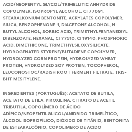
ACID/NEOPENTYL GLYCOL/TRIMELLITIC ANHYDRIDE
COPOLYMER, ISOPROPYL ALCOHOL, CI 77891,
STEARALKONIUM BENTONITE, ACRYLATES COPOLYMER,
SILICA, BENZOPHENONE-1, DIACETONE ALCOHOL, N-
BUTYL ALCOHOL, SORBIC ACID, TRIMETHYLPENTANEDIYL
DIBENZOATE, HEXANAL, CI 77510, CI 19140, PHOSPHORIC
ACID, DIMETHICONE, TRIMETHYLSILOXYSILICATE,
HYDROGENATED STYRENE/BUTADIENE COPOLYMER,
HYDROLYZED CORN PROTEIN, HYDROLYZED WHEAT
PROTEIN, HYDROLYZED SOY PROTEIN, TOCOPHEROL,
LEUCONOSTOC/RADISH ROOT FERMENT FILTRATE, TRIS-
BHT MESITYLENE.
INGREDIENTES (PORTUGUÊS): ACETATO DE BUTILA,
ACETATO DE ETILA, PIROXILINA, CITRATO DE ACETIL
TRIBUTILA, COPOLÍMERO DE ÁCIDO
ADÍPICO/NEOPENTILGLICOL/ANIDRIDO TRIMELÍTICO,
ÁLCOOL ISOPROPÍLICO, DIÓXIDO DE TITÂNIO, BENTONITA
DE ESTEARALCÔNIO, COPOLÍMERO DE ÁCIDO