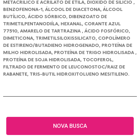
METACRÍLICO E ACRILATO DE ETILA, DIÓXIDO DE SILÍCIO ,
BENZOFENONA-1, ÁLCOOL DE DIACETONA, ÁLCOOL
BUTÍLICO, ÁCIDO SÓRBICO, DIBENZOATO DE
TRIMETILPENTANODIÍLA, HEXANAL, CORANTE AZUL
77510, AMARELO DE TARTRAZINA , ÁCIDO FOSFÓRICO,
DIMETICONA, TRIMETILSILOXISSILICATO, COPOLÍMERO
DE ESTIRENO/BUTADIENO HIDROGENADO, PROTEÍNA DE
MILHO HIDROLISADA, PROTEÍNA DE TRIGO HIDROLISADA ,
PROTEÍNA DE SOJA HIDROLISADA, TOCOFEROL,
FILTRADO DE FERMENTO DE LEUCONOSTOC/RAIZ DE
RABANETE, TRIS-BUTIL HIDROXITOLUENO MESITILENO.
NOVA BUSCA