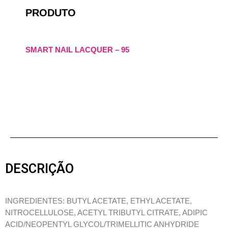
PRODUTO
SMART NAIL LACQUER – 95
DESCRIÇÃO
INGREDIENTES: BUTYL ACETATE, ETHYL ACETATE,
NITROCELLULOSE, ACETYL TRIBUTYL CITRATE, ADIPIC
ACID/NEOPENTYL GLYCOL/TRIMELLITIC ANHYDRIDE