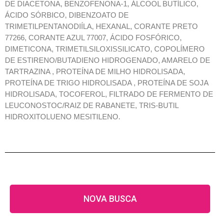
DE DIACETONA, BENZOFENONA-1, ÁLCOOL BUTÍLICO,
ÁCIDO SÓRBICO, DIBENZOATO DE
TRIMETILPENTANODIÍLA, HEXANAL, CORANTE PRETO
77266, CORANTE AZUL 77007, ÁCIDO FOSFÓRICO,
DIMETICONA, TRIMETILSILOXISSILICATO, COPOLÍMERO
DE ESTIRENO/BUTADIENO HIDROGENADO, AMARELO DE
TARTRAZINA , PROTEÍNA DE MILHO HIDROLISADA,
PROTEÍNA DE TRIGO HIDROLISADA , PROTEÍNA DE SOJA
HIDROLISADA, TOCOFEROL, FILTRADO DE FERMENTO DE
LEUCONOSTOC/RAIZ DE RABANETE, TRIS-BUTIL
HIDROXITOLUENO MESITILENO.
NOVA BUSCA