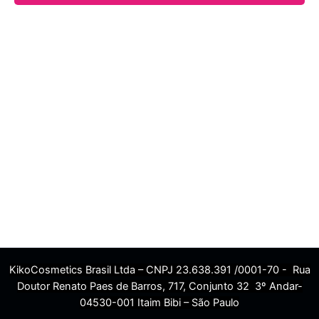
KikoCosmetics Brasil Ltda – CNPJ 23.638.391 /0001-70 - Rua
Doutor Renato Paes de Barros, 717, Conjunto 32 3º Andar-
04530-001 Itaim Bibi – São Paulo