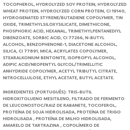
TOCOPHEROL, HYDROLYZED SOY PROTEIN, HYDROLYZED
WHEAT PROTEIN, HYDROLYZED CORN PROTEIN, CI 19140,
HYDROGENATED STYRENE/BUTADIENE COPOLYMER, TIN
OXIDE, TRIMETHYLSILOXYSILICATE, DIMETHICONE,
PHOSPHORIC ACID, HEXANAL, TRIMETHYLPENTANEDIYL
DIBENZOATE, SORBIC ACID, CI 77266, N-BUTYL
ALCOHOL, BENZOPHENONE-1, DIACETONE ALCOHOL,
SILICA, CI 77891, MICA, ACRYLATES COPOLYMER,
STEARALKONIUM BENTONITE, ISOPROPYL ALCOHOL,
ADIPIC ACID/NEOPENTYL GLYCOL/TRIMELLITIC
ANHYDRIDE COPOLYMER, ACETYL TRIBUTYL CITRATE,
NITROCELLULOSE, ETHYL ACETATE, BUTYL ACETATE.
INGREDIENTES (PORTUGUÊS): TRIS-BUTIL
HIDROXITOLUENO MESITILENO, FILTRADO DE FERMENTO
DE LEUCONOSTOC/RAIZ DE RABANETE, TOCOFEROL,
PROTEÍNA DE SOJA HIDROLISADA, PROTEÍNA DE TRIGO
HIDROLISADA , PROTEÍNA DE MILHO HIDROLISADA,
AMARELO DE TARTRAZINA , COPOLÍMERO DE