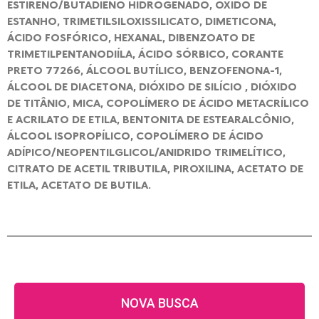
ESTIRENO/BUTADIENO HIDROGENADO, ÓXIDO DE
ESTANHO, TRIMETILSILOXISSILICATO, DIMETICONA,
ÁCIDO FOSFÓRICO, HEXANAL, DIBENZOATO DE
TRIMETILPENTANODIÍLA, ÁCIDO SÓRBICO, CORANTE
PRETO 77266, ÁLCOOL BUTÍLICO, BENZOFENONA-1,
ÁLCOOL DE DIACETONA, DIÓXIDO DE SILÍCIO , DIÓXIDO
DE TITÂNIO, MICA, COPOLÍMERO DE ÁCIDO METACRÍLICO
E ACRILATO DE ETILA, BENTONITA DE ESTEARALCÔNIO,
ÁLCOOL ISOPROPÍLICO, COPOLÍMERO DE ÁCIDO
ADÍPICO/NEOPENTILGLICOL/ANIDRIDO TRIMELÍTICO,
CITRATO DE ACETIL TRIBUTILA, PIROXILINA, ACETATO DE
ETILA, ACETATO DE BUTILA.
NOVA BUSCA