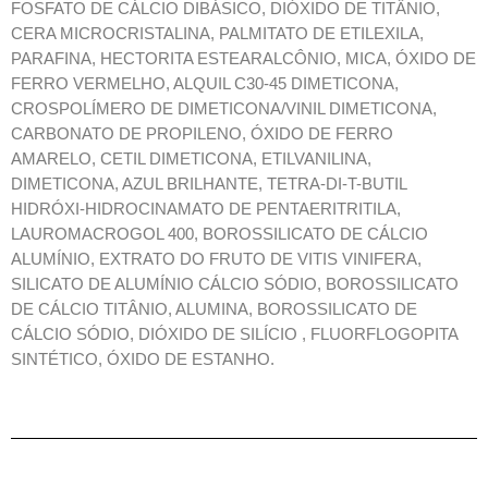
FOSFATO DE CÁLCIO DIBÁSICO, DIÓXIDO DE TITÂNIO,
CERA MICROCRISTALINA, PALMITATO DE ETILEXILA,
PARAFINA, HECTORITA ESTEARALCÔNIO, MICA, ÓXIDO DE
FERRO VERMELHO, ALQUIL C30-45 DIMETICONA,
CROSPOLÍMERO DE DIMETICONA/VINIL DIMETICONA,
CARBONATO DE PROPILENO, ÓXIDO DE FERRO
AMARELO, CETIL DIMETICONA, ETILVANILINA,
DIMETICONA, AZUL BRILHANTE, TETRA-DI-T-BUTIL
HIDRÓXI-HIDROCINAMATO DE PENTAERITRITILA,
LAUROMACROGOL 400, BOROSSILICATO DE CÁLCIO
ALUMÍNIO, EXTRATO DO FRUTO DE VITIS VINIFERA,
SILICATO DE ALUMÍNIO CÁLCIO SÓDIO, BOROSSILICATO
DE CÁLCIO TITÂNIO, ALUMINA, BOROSSILICATO DE
CÁLCIO SÓDIO, DIÓXIDO DE SILÍCIO , FLUORFLOGOPITA
SINTÉTICO, ÓXIDO DE ESTANHO.