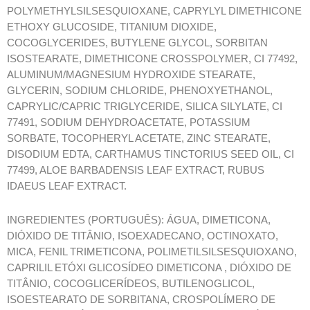
POLYMETHYLSILSESQUIOXANE, CAPRYLYL DIMETHICONE
ETHOXY GLUCOSIDE, TITANIUM DIOXIDE,
COCOGLYCERIDES, BUTYLENE GLYCOL, SORBITAN
ISOSTEARATE, DIMETHICONE CROSSPOLYMER, CI 77492,
ALUMINUM/MAGNESIUM HYDROXIDE STEARATE,
GLYCERIN, SODIUM CHLORIDE, PHENOXYETHANOL,
CAPRYLIC/CAPRIC TRIGLYCERIDE, SILICA SILYLATE, CI
77491, SODIUM DEHYDROACETATE, POTASSIUM
SORBATE, TOCOPHERYL ACETATE, ZINC STEARATE,
DISODIUM EDTA, CARTHAMUS TINCTORIUS SEED OIL, CI
77499, ALOE BARBADENSIS LEAF EXTRACT, RUBUS
IDAEUS LEAF EXTRACT.
INGREDIENTES (PORTUGUÊS): ÁGUA, DIMETICONA,
DIÓXIDO DE TITÂNIO, ISOEXADECANO, OCTINOXATO,
MICA, FENIL TRIMETICONA, POLIMETILSILSESQUIOXANO,
CAPRILIL ETÓXI GLICOSÍDEO DIMETICONA , DIÓXIDO DE
TITÂNIO, COCOGLICERÍDEOS, BUTILENOGLICOL,
ISOESTEARATO DE SORBITANA, CROSPOLÍMERO DE