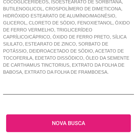
COCOGLICERÍDEOS, ISOESTEARATO DE SORBITANA,
BUTILENOGLICOL, CROSPOLÍMERO DE DIMETICONA,
HIDRÓXIDO ESTEARATO DE ALUMÍNIO/MAGNÉSIO,
GLICEROL, CLORETO DE SÓDIO, FENOXIETANOL, ÓXIDO
DE FERRO VERMELHO, TRIGLICERÍDEO
CAPRÍLICO/CÁPRICO, ÓXIDO DE FERRO PRETO, SÍLICA
SILILATO, ESTEARATO DE ZINCO, SORBATO DE
POTÁSSIO, DEIDROACETADO DE SÓDIO, ACETATO DE
TOCOFERILA, EDETATO DISSÓDICO, ÓLEO DA SEMENTE
DE CARTHAMUS TINCTORIUS, EXTRATO DA FOLHA DE
BABOSA, EXTRATO DA FOLHA DE FRAMBOESA.
NOVA BUSCA