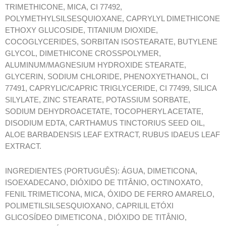
TRIMETHICONE, MICA, CI 77492,
POLYMETHYLSILSESQUIOXANE, CAPRYLYL DIMETHICONE
ETHOXY GLUCOSIDE, TITANIUM DIOXIDE,
COCOGLYCERIDES, SORBITAN ISOSTEARATE, BUTYLENE
GLYCOL, DIMETHICONE CROSSPOLYMER,
ALUMINUM/MAGNESIUM HYDROXIDE STEARATE,
GLYCERIN, SODIUM CHLORIDE, PHENOXYETHANOL, CI
77491, CAPRYLIC/CAPRIC TRIGLYCERIDE, CI 77499, SILICA
SILYLATE, ZINC STEARATE, POTASSIUM SORBATE,
SODIUM DEHYDROACETATE, TOCOPHERYL ACETATE,
DISODIUM EDTA, CARTHAMUS TINCTORIUS SEED OIL,
ALOE BARBADENSIS LEAF EXTRACT, RUBUS IDAEUS LEAF
EXTRACT.
INGREDIENTES (PORTUGUÊS): ÁGUA, DIMETICONA,
ISOEXADECANO, DIÓXIDO DE TITÂNIO, OCTINOXATO,
FENIL TRIMETICONA, MICA, ÓXIDO DE FERRO AMARELO,
POLIMETILSILSESQUIOXANO, CAPRILIL ETÓXI
GLICOSÍDEO DIMETICONA , DIÓXIDO DE TITÂNIO,