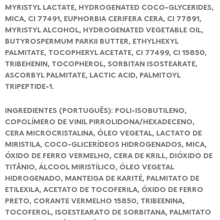
MYRISTYL LACTATE, HYDROGENATED COCO-GLYCERIDES,
MICA, CI 77491, EUPHORBIA CERIFERA CERA, CI 77891,
MYRISTYL ALCOHOL, HYDROGENATED VEGETABLE OIL,
BUTYROSPERMUM PARKII BUTTER, ETHYLHEXYL
PALMITATE, TOCOPHERYL ACETATE, CI 77499, CI 15850,
TRIBEHENIN, TOCOPHEROL, SORBITAN ISOSTEARATE,
ASCORBYL PALMITATE, LACTIC ACID, PALMITOYL
TRIPEPTIDE-1.
INGREDIENTES (PORTUGUÊS): POLI-ISOBUTILENO,
COPOLÍMERO DE VINIL PIRROLIDONA/HEXADECENO,
CERA MICROCRISTALINA, ÓLEO VEGETAL, LACTATO DE
MIRISTILA, COCO-GLICERÍDEOS HIDROGENADOS, MICA,
ÓXIDO DE FERRO VERMELHO, CERA DE KRILL, DIÓXIDO DE
TITÂNIO, ÁLCOOL MIRISTÍLICO, ÓLEO VEGETAL
HIDROGENADO, MANTEIGA DE KARITÉ, PALMITATO DE
ETILEXILA, ACETATO DE TOCOFERILA, ÓXIDO DE FERRO
PRETO, CORANTE VERMELHO 15850, TRIBEENINA,
TOCOFEROL, ISOESTEARATO DE SORBITANA, PALMITATO