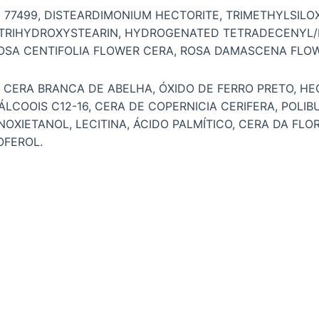
I 77499, DISTEARDIMONIUM HECTORITE, TRIMETHYLSILOX
, TRIHYDROXYSTEARIN, HYDROGENATED TETRADECENYL
 ROSA CENTIFOLIA FLOWER CERA, ROSA DAMASCENA FLO
CERA BRANCA DE ABELHA, ÓXIDO DE FERRO PRETO, HECT
ÁLCOOIS C12-16, CERA DE COPERNICIA CERIFERA, POLIB
IETANOL, LECITINA, ÁCIDO PALMÍTICO, CERA DA FLOR
OFEROL.