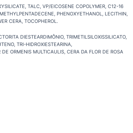
YSILICATE, TALC, VP/EICOSENE COPOLYMER, C12-16
/METHYLPENTADECENE, PHENOXYETHANOL, LECITHIN,
WER CERA, TOCOPHEROL.
ORITA DIESTEARDIMÔNIO, TRIMETILSILOXISSILICATO,
UTENO, TRI-HIDROXIESTEARINA,
 DE ORMENIS MULTICAULIS, CERA DA FLOR DE ROSA