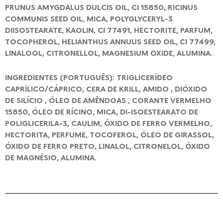
PRUNUS AMYGDALUS DULCIS OIL, CI 15850, RICINUS
COMMUNIS SEED OIL, MICA, POLYGLYCERYL-3
DIISOSTEARATE, KAOLIN, CI 77491, HECTORITE, PARFUM,
TOCOPHEROL, HELIANTHUS ANNUUS SEED OIL, CI 77499,
LINALOOL, CITRONELLOL, MAGNESIUM OXIDE, ALUMINA.
INGREDIENTES (PORTUGUÊS): TRIGLICERÍDEO
CAPRÍLICO/CÁPRICO, CERA DE KRILL, AMIDO , DIÓXIDO
DE SILÍCIO , ÓLEO DE AMÊNDOAS , CORANTE VERMELHO
15850, ÓLEO DE RÍCINO, MICA, DI-ISOESTEARATO DE
POLIGLICERILA-3, CAULIM, ÓXIDO DE FERRO VERMELHO,
HECTORITA, PERFUME, TOCOFEROL, ÓLEO DE GIRASSOL,
ÓXIDO DE FERRO PRETO, LINALOL, CITRONELOL, ÓXIDO
DE MAGNÉSIO, ALUMINA.