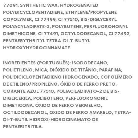
77891, SYNTHETIC WAX, HYDROGENATED
POLYDICYCLOPENTADIENE, ETHYLENE/PROPYLENE
COPOLYMER, CI 77499, CI 77510, BIS-DIGLYCERYL
POLYACYLADIPATE-2, POLYBUTENE, PERFLUORONONYL
DIMETHICONE, CI 77491, OCTYLDODECANOL, CI 77492,
PENTAERYTHRITYL TETRA-DI-T-BUTYL
HYDROXYHYDROCINNAMATE.
INGREDIENTES (PORTUGUÊS): ISODODECANO,
POLIETILENO, MICA, DIÓXIDO DE TITÂNIO, PARAFINA,
POLIDICICLOPENTADIENO HIDROGENADO, COPOLÍMERO
DE ETILENO/PROPILENO, ÓXIDO DE FERRO PRETO,
CORANTE AZUL 77510, POLIACILADIPATO-2 DE BIS-
DIGLICERILA, POLIBUTENO, PERFLUORONONIL
DIMETICONA, ÓXIDO DE FERRO VERMELHO,
OCTILDODECANOL, ÓXIDO DE FERRO AMARELO, TETRA-
DI-T-BUTIL HIDRÓXI-HIDROCINAMATO DE
PENTAERITRITILA.