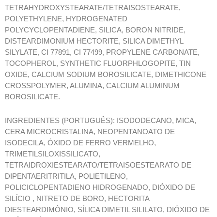
TETRAHYDROXYSTEARATE/TETRAISOSTEARATE,
POLYETHYLENE, HYDROGENATED
POLYCYCLOPENTADIENE, SILICA, BORON NITRIDE,
DISTEARDIMONIUM HECTORITE, SILICA DIMETHYL
SILYLATE, CI 77891, CI 77499, PROPYLENE CARBONATE,
TOCOPHEROL, SYNTHETIC FLUORPHLOGOPITE, TIN
OXIDE, CALCIUM SODIUM BOROSILICATE, DIMETHICONE
CROSSPOLYMER, ALUMINA, CALCIUM ALUMINUM
BOROSILICATE.
INGREDIENTES (PORTUGUÊS): ISODODECANO, MICA,
CERA MICROCRISTALINA, NEOPENTANOATO DE
ISODECILA, ÓXIDO DE FERRO VERMELHO,
TRIMETILSILOXISSILICATO,
TETRAIDROXIESTEARATO/TETRAISOESTEARATO DE
DIPENTAERITRITILA, POLIETILENO,
POLICICLOPENTADIENO HIDROGENADO, DIÓXIDO DE
SILÍCIO , NITRETO DE BORO, HECTORITA
DIESTEARDIMÔNIO, SÍLICA DIMETIL SILILATO, DIÓXIDO DE