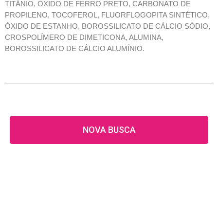
TITÂNIO, ÓXIDO DE FERRO PRETO, CARBONATO DE
PROPILENO, TOCOFEROL, FLUORFLOGOPITA SINTÉTICO,
ÓXIDO DE ESTANHO, BOROSSILICATO DE CÁLCIO SÓDIO,
CROSPOLÍMERO DE DIMETICONA, ALUMINA,
BOROSSILICATO DE CÁLCIO ALUMÍNIO.
NOVA BUSCA