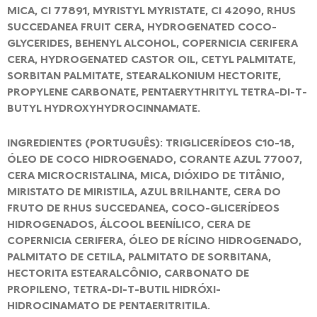
MICA, CI 77891, MYRISTYL MYRISTATE, CI 42090, RHUS
SUCCEDANEA FRUIT CERA, HYDROGENATED COCO-
GLYCERIDES, BEHENYL ALCOHOL, COPERNICIA CERIFERA
CERA, HYDROGENATED CASTOR OIL, CETYL PALMITATE,
SORBITAN PALMITATE, STEARALKONIUM HECTORITE,
PROPYLENE CARBONATE, PENTAERYTHRITYL TETRA-DI-T-
BUTYL HYDROXYHYDROCINNAMATE.
INGREDIENTES (PORTUGUÊS): TRIGLICERÍDEOS C10-18,
ÓLEO DE COCO HIDROGENADO, CORANTE AZUL 77007,
CERA MICROCRISTALINA, MICA, DIÓXIDO DE TITÂNIO,
MIRISTATO DE MIRISTILA, AZUL BRILHANTE, CERA DO
FRUTO DE RHUS SUCCEDANEA, COCO-GLICERÍDEOS
HIDROGENADOS, ÁLCOOL BEENÍLICO, CERA DE
COPERNICIA CERIFERA, ÓLEO DE RÍCINO HIDROGENADO,
PALMITATO DE CETILA, PALMITATO DE SORBITANA,
HECTORITA ESTEARALCÔNIO, CARBONATO DE
PROPILENO, TETRA-DI-T-BUTIL HIDRÓXI-
HIDROCINAMATO DE PENTAERITRITILA.