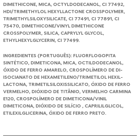
DIMETHICONE, MICA, OCTYLDODECANOL, CI 77492,
HDI/TRIMETHYLOL HEXYLLACTONE CROSSPOLYMER,
TRIMETHYLSILOXYSILICATE, CI 77491, CI 77891, CI
75470, DIMETHICONE/VINYL DIMETHICONE
CROSSPOLYMER, SILICA, CAPRYLYL GLYCOL,
ETHYLHEXYLGLYCERIN, CI 77499.
INGREDIENTES (PORTUGUÊS): FLUORFLOGOPITA
SINTÉTICO, DIMETICONA, MICA, OCTILDODECANOL,
ÓXIDO DE FERRO AMARELO, CROSPOLÍMERO DE DI-
ISOCIANATO DE HEXAMETILENO/TRIMETILOL HEXIL-
LACTONA, TRIMETILSILOXISSILICATO, ÓXIDO DE FERRO
VERMELHO, DIÓXIDO DE TITÂNIO, VERMELHO CARMINA
E120, CROSPOLÍMERO DE DIMETICONA/VINIL
DIMETICONA, DIÓXIDO DE SILÍCIO , CAPRILILGLICOL,
ETILEXILGLICERINA, ÓXIDO DE FERRO PRETO.