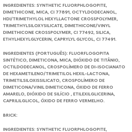
INGREDIENTES: SYNTHETIC FLUORPHLOGOPITE,
DIMETHICONE, MICA, CI 77891, OCTYLDODECANOL,
HDI/TRIMETHYLOL HEXYLLACTONE CROSSPOLYMER,
TRIMETHYLSILOXYSILICATE, DIMETHICONE/VINYL
DIMETHICONE CROSSPOLYMER, CI 77492, SILICA,
ETHYLHEXYLGLYCERIN, CAPRYLYL GLYCOL, CI 77491.
INGREDIENTES (PORTUGUÊS): FLUORFLOGOPITA
SINTÉTICO, DIMETICONA, MICA, DIÓXIDO DE TITÂNIO,
OCTILDODECANOL, CROSPOLÍMERO DE DI-ISOCIANATO
DE HEXAMETILENO/TRIMETILOL HEXIL-LACTONA,
TRIMETILSILOXISSILICATO, CROSPOLÍMERO DE
DIMETICONA/VINIL DIMETICONA, ÓXIDO DE FERRO
AMARELO, DIÓXIDO DE SILÍCIO , ETILEXILGLICERINA,
CAPRILILGLICOL, ÓXIDO DE FERRO VERMELHO.
BRICK:
INGREDIENTES: SYNTHETIC FLUORPHLOGOPITE,