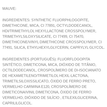
MAUVE:
INGREDIENTES: SYNTHETIC FLUORPHLOGOPITE,
DIMETHICONE, MICA, CI 77891, OCTYLDODECANOL,
HDI/TRIMETHYLOL HEXYLLACTONE CROSSPOLYMER,
TRIMETHYLSILOXYSILICATE, CI 77499, CI 75470,
DIMETHICONE/VINYL DIMETHICONE CROSSPOLYMER, CI
77491, SILICA, ETHYLHEXYLGLYCERIN, CAPRYLYL GLYCOL.
INGREDIENTES (PORTUGUÊS): FLUORFLOGOPITA
SINTÉTICO, DIMETICONA, MICA, DIÓXIDO DE TITÂNIO,
OCTILDODECANOL, CROSPOLÍMERO DE DI-ISOCIANATO
DE HEXAMETILENO/TRIMETILOL HEXIL-LACTONA,
TRIMETILSILOXISSILICATO, ÓXIDO DE FERRO PRETO,
VERMELHO CARMINA E120, CROSPOLÍMERO DE
DIMETICONA/VINIL DIMETICONA, ÓXIDO DE FERRO
VERMELHO, DIÓXIDO DE SILÍCIO , ETILEXILGLICERINA,
CAPRILILGLICOL.