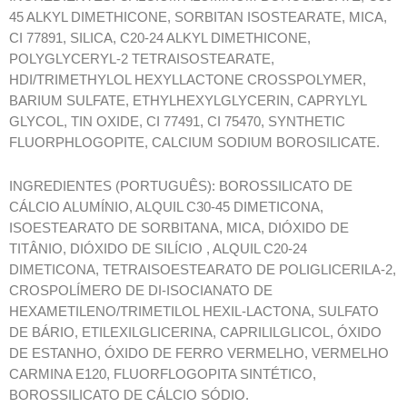
45 ALKYL DIMETHICONE, SORBITAN ISOSTEARATE, MICA,
CI 77891, SILICA, C20-24 ALKYL DIMETHICONE,
POLYGLYCERYL-2 TETRAISOSTEARATE,
HDI/TRIMETHYLOL HEXYLLACTONE CROSSPOLYMER,
BARIUM SULFATE, ETHYLHEXYLGLYCERIN, CAPRYLYL
GLYCOL, TIN OXIDE, CI 77491, CI 75470, SYNTHETIC
FLUORPHLOGOPITE, CALCIUM SODIUM BOROSILICATE.
INGREDIENTES (PORTUGUÊS): BOROSSILICATO DE
CÁLCIO ALUMÍNIO, ALQUIL C30-45 DIMETICONA,
ISOESTEARATO DE SORBITANA, MICA, DIÓXIDO DE
TITÂNIO, DIÓXIDO DE SILÍCIO , ALQUIL C20-24
DIMETICONA, TETRAISOESTEARATO DE POLIGLICERILA-2,
CROSPOLÍMERO DE DI-ISOCIANATO DE
HEXAMETILENO/TRIMETILOL HEXIL-LACTONA, SULFATO
DE BÁRIO, ETILEXILGLICERINA, CAPRILILGLICOL, ÓXIDO
DE ESTANHO, ÓXIDO DE FERRO VERMELHO, VERMELHO
CARMINA E120, FLUORFLOGOPITA SINTÉTICO,
BOROSSILICATO DE CÁLCIO SÓDIO.