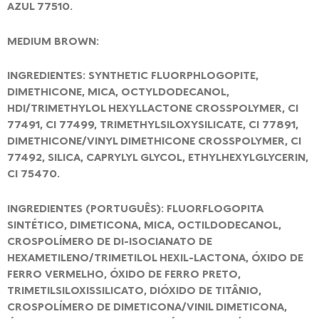
AZUL 77510.
MEDIUM BROWN:
INGREDIENTES: SYNTHETIC FLUORPHLOGOPITE,
DIMETHICONE, MICA, OCTYLDODECANOL,
HDI/TRIMETHYLOL HEXYLLACTONE CROSSPOLYMER, CI
77491, CI 77499, TRIMETHYLSILOXYSILICATE, CI 77891,
DIMETHICONE/VINYL DIMETHICONE CROSSPOLYMER, CI
77492, SILICA, CAPRYLYL GLYCOL, ETHYLHEXYLGLYCERIN,
CI 75470.
INGREDIENTES (PORTUGUÊS): FLUORFLOGOPITA
SINTÉTICO, DIMETICONA, MICA, OCTILDODECANOL,
CROSPOLÍMERO DE DI-ISOCIANATO DE
HEXAMETILENO/TRIMETILOL HEXIL-LACTONA, ÓXIDO DE
FERRO VERMELHO, ÓXIDO DE FERRO PRETO,
TRIMETILSILOXISSILICATO, DIÓXIDO DE TITÂNIO,
CROSPOLÍMERO DE DIMETICONA/VINIL DIMETICONA,