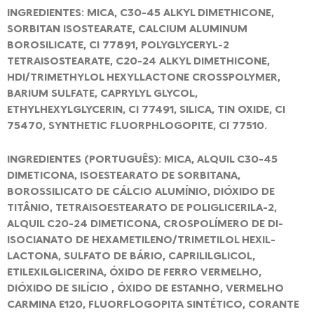
INGREDIENTES: MICA, C30-45 ALKYL DIMETHICONE,
SORBITAN ISOSTEARATE, CALCIUM ALUMINUM
BOROSILICATE, CI 77891, POLYGLYCERYL-2
TETRAISOSTEARATE, C20-24 ALKYL DIMETHICONE,
HDI/TRIMETHYLOL HEXYLLACTONE CROSSPOLYMER,
BARIUM SULFATE, CAPRYLYL GLYCOL,
ETHYLHEXYLGLYCERIN, CI 77491, SILICA, TIN OXIDE, CI
75470, SYNTHETIC FLUORPHLOGOPITE, CI 77510.
INGREDIENTES (PORTUGUÊS): MICA, ALQUIL C30-45
DIMETICONA, ISOESTEARATO DE SORBITANA,
BOROSSILICATO DE CÁLCIO ALUMÍNIO, DIÓXIDO DE
TITÂNIO, TETRAISOESTEARATO DE POLIGLICERILA-2,
ALQUIL C20-24 DIMETICONA, CROSPOLÍMERO DE DI-
ISOCIANATO DE HEXAMETILENO/TRIMETILOL HEXIL-
LACTONA, SULFATO DE BÁRIO, CAPRILILGLICOL,
ETILEXILGLICERINA, ÓXIDO DE FERRO VERMELHO,
DIÓXIDO DE SILÍCIO , ÓXIDO DE ESTANHO, VERMELHO
CARMINA E120, FLUORFLOGOPITA SINTÉTICO, CORANTE