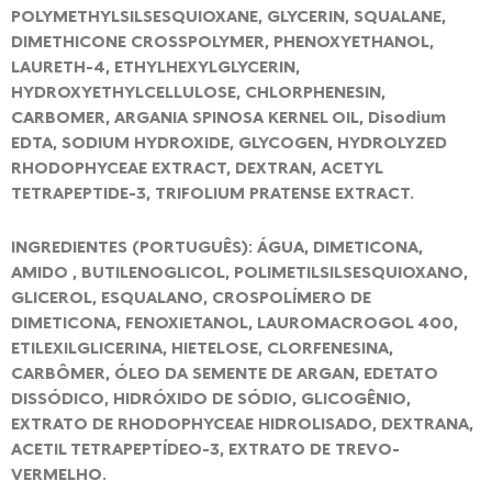
POLYMETHYLSILSESQUIOXANE, GLYCERIN, SQUALANE,
DIMETHICONE CROSSPOLYMER, PHENOXYETHANOL,
LAURETH-4, ETHYLHEXYLGLYCERIN,
HYDROXYETHYLCELLULOSE, CHLORPHENESIN,
CARBOMER, ARGANIA SPINOSA KERNEL OIL, Disodium
EDTA, SODIUM HYDROXIDE, GLYCOGEN, HYDROLYZED
RHODOPHYCEAE EXTRACT, DEXTRAN, ACETYL
TETRAPEPTIDE-3, TRIFOLIUM PRATENSE EXTRACT.
INGREDIENTES (PORTUGUÊS): ÁGUA, DIMETICONA,
AMIDO , BUTILENOGLICOL, POLIMETILSILSESQUIOXANO,
GLICEROL, ESQUALANO, CROSPOLÍMERO DE
DIMETICONA, FENOXIETANOL, LAUROMACROGOL 400,
ETILEXILGLICERINA, HIETELOSE, CLORFENESINA,
CARBÔMER, ÓLEO DA SEMENTE DE ARGAN, EDETATO
DISSÓDICO, HIDRÓXIDO DE SÓDIO, GLICOGÊNIO,
EXTRATO DE RHODOPHYCEAE HIDROLISADO, DEXTRANA,
ACETIL TETRAPEPTÍDEO-3, EXTRATO DE TREVO-
VERMELHO.