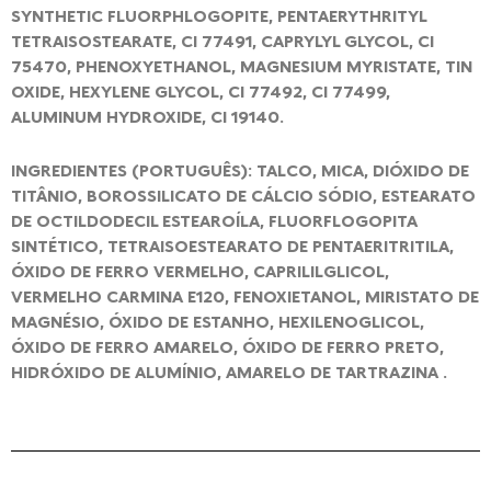
SYNTHETIC FLUORPHLOGOPITE, PENTAERYTHRITYL
TETRAISOSTEARATE, CI 77491, CAPRYLYL GLYCOL, CI
75470, PHENOXYETHANOL, MAGNESIUM MYRISTATE, TIN
OXIDE, HEXYLENE GLYCOL, CI 77492, CI 77499,
ALUMINUM HYDROXIDE, CI 19140.
INGREDIENTES (PORTUGUÊS): TALCO, MICA, DIÓXIDO DE
TITÂNIO, BOROSSILICATO DE CÁLCIO SÓDIO, ESTEARATO
DE OCTILDODECIL ESTEAROÍLA, FLUORFLOGOPITA
SINTÉTICO, TETRAISOESTEARATO DE PENTAERITRITILA,
ÓXIDO DE FERRO VERMELHO, CAPRILILGLICOL,
VERMELHO CARMINA E120, FENOXIETANOL, MIRISTATO DE
MAGNÉSIO, ÓXIDO DE ESTANHO, HEXILENOGLICOL,
ÓXIDO DE FERRO AMARELO, ÓXIDO DE FERRO PRETO,
HIDRÓXIDO DE ALUMÍNIO, AMARELO DE TARTRAZINA .