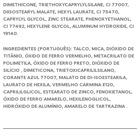
DIMETHICONE, TRIETHOXYCAPRYLYLSILANE, CI 77007,
DIISOSTEARYL MALATE, HEXYL LAURATE, CI 75470,
CAPRYLYL GLYCOL, ZINC STEARATE, PHENOXYETHANOL,
CI 77492, HEXYLENE GLYCOL, ALUMINUM HYDROXIDE, CI
19140.
INGREDIENTES (PORTUGUÊS): TALCO, MICA, DIÓXIDO DE
TITÂNIO, ÓXIDO DE FERRO VERMELHO, METACRILATO DE
POLIMETILA, ÓXIDO DE FERRO PRETO, DIÓXIDO DE
SILÍCIO , DIMETICONA, TRIETOXICAPRILILSILANO,
CORANTE AZUL 77007, MALATO DE DI-ISOESTEARILA,
LAURATO DE HEXILA, VERMELHO CARMINA E120,
CAPRILILGLICOL, ESTEARATO DE ZINCO, FENOXIETANOL,
ÓXIDO DE FERRO AMARELO, HEXILENOGLICOL,
HIDRÓXIDO DE ALUMÍNIO, AMARELO DE TARTRAZINA .