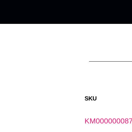
SKU
KM00000008