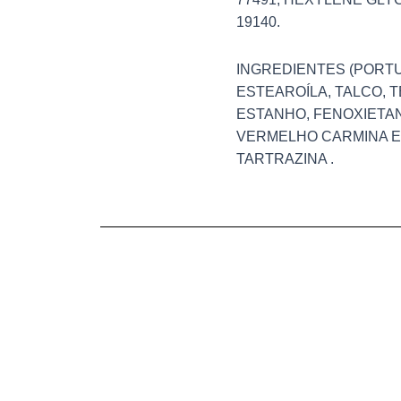
19140.
INGREDIENTES (PORTU
ESTEAROÍLA, TALCO, 
ESTANHO, FENOXIETAN
VERMELHO CARMINA E1
TARTRAZINA .