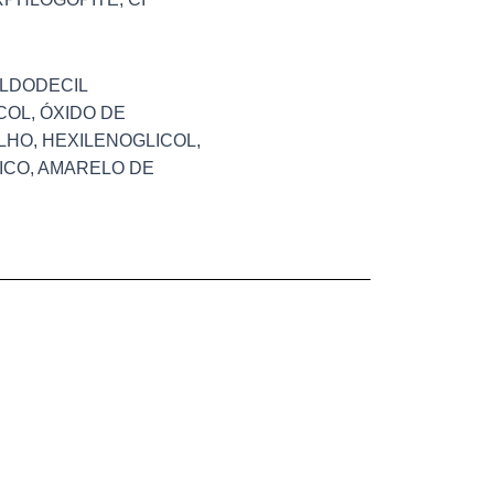
ILDODECIL
COL, ÓXIDO DE
LHO, HEXILENOGLICOL,
ICO, AMARELO DE