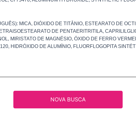
GUÊS): MICA, DIÓXIDO DE TITÂNIO, ESTEARATO DE OCT
TETRAISOESTEARATO DE PENTAERITRITILA, CAPRILILGLI
OL, MIRISTATO DE MAGNÉSIO, ÓXIDO DE FERRO VERME
20, HIDRÓXIDO DE ALUMÍNIO, FLUORFLOGOPITA SINTÉT
NOVA BUSCA