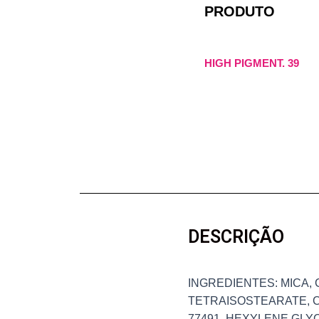
PRODUTO
HIGH PIGMENT. 39
DESCRIÇÃO
INGREDIENTES: MICA,
TETRAISOSTEARATE, C
77491, HEXYLENE GLY