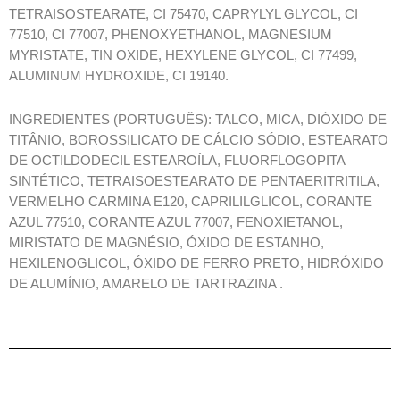
TETRAISOSTEARATE, CI 75470, CAPRYLYL GLYCOL, CI
77510, CI 77007, PHENOXYETHANOL, MAGNESIUM
MYRISTATE, TIN OXIDE, HEXYLENE GLYCOL, CI 77499,
ALUMINUM HYDROXIDE, CI 19140.
INGREDIENTES (PORTUGUÊS): TALCO, MICA, DIÓXIDO DE
TITÂNIO, BOROSSILICATO DE CÁLCIO SÓDIO, ESTEARATO
DE OCTILDODECIL ESTEAROÍLA, FLUORFLOGOPITA
SINTÉTICO, TETRAISOESTEARATO DE PENTAERITRITILA,
VERMELHO CARMINA E120, CAPRILILGLICOL, CORANTE
AZUL 77510, CORANTE AZUL 77007, FENOXIETANOL,
MIRISTATO DE MAGNÉSIO, ÓXIDO DE ESTANHO,
HEXILENOGLICOL, ÓXIDO DE FERRO PRETO, HIDRÓXIDO
DE ALUMÍNIO, AMARELO DE TARTRAZINA .