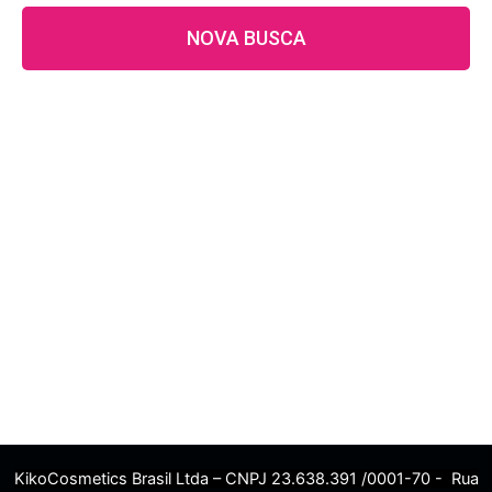
NOVA BUSCA
KikoCosmetics Brasil Ltda – CNPJ 23.638.391 /0001-70 - Rua