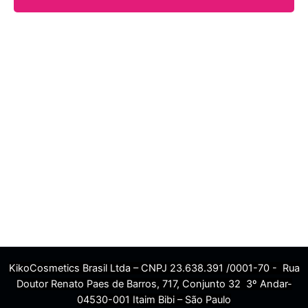
KikoCosmetics Brasil Ltda – CNPJ 23.638.391 /0001-70 - Rua
Doutor Renato Paes de Barros, 717, Conjunto 32 3º Andar-
04530-001 Itaim Bibi – São Paulo