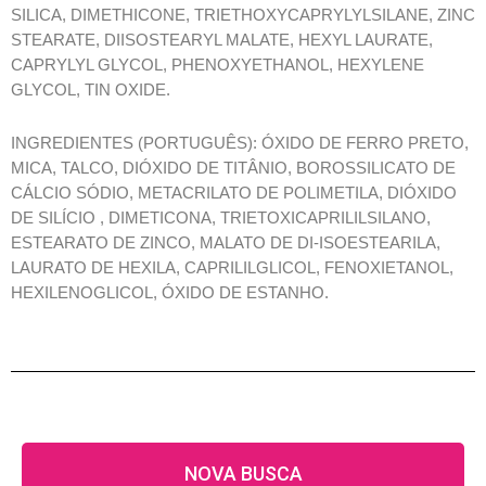
SILICA, DIMETHICONE, TRIETHOXYCAPRYLYLSILANE, ZINC
STEARATE, DIISOSTEARYL MALATE, HEXYL LAURATE,
CAPRYLYL GLYCOL, PHENOXYETHANOL, HEXYLENE
GLYCOL, TIN OXIDE.
INGREDIENTES (PORTUGUÊS): ÓXIDO DE FERRO PRETO,
MICA, TALCO, DIÓXIDO DE TITÂNIO, BOROSSILICATO DE
CÁLCIO SÓDIO, METACRILATO DE POLIMETILA, DIÓXIDO
DE SILÍCIO , DIMETICONA, TRIETOXICAPRILILSILANO,
ESTEARATO DE ZINCO, MALATO DE DI-ISOESTEARILA,
LAURATO DE HEXILA, CAPRILILGLICOL, FENOXIETANOL,
HEXILENOGLICOL, ÓXIDO DE ESTANHO.
NOVA BUSCA