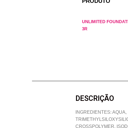
PRODUTO
UNLIMITED FOUNDATI
3R
DESCRIÇÃO
INGREDIENTES: AQUA, 
TRIMETHYLSILOXYSILI
CROSSPOLYMER, ISODO