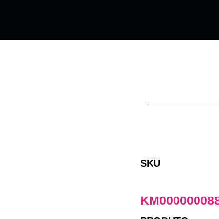
SKU
KM00000008