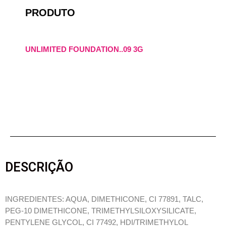
PRODUTO
UNLIMITED FOUNDATION..09 3G
DESCRIÇÃO
INGREDIENTES: AQUA, DIMETHICONE, CI 77891, TALC,
PEG-10 DIMETHICONE, TRIMETHYLSILOXYSILICATE,
PENTYLENE GLYCOL, CI 77492, HDI/TRIMETHYLOL