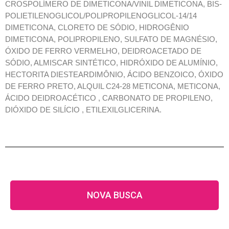
CROSPOLÍMERO DE DIMETICONA/VINIL DIMETICONA, BIS-
POLIETILENOGLICOL/POLIPROPILENOGLICOL-14/14
DIMETICONA, CLORETO DE SÓDIO, HIDROGÊNIO
DIMETICONA, POLIPROPILENO, SULFATO DE MAGNÉSIO,
ÓXIDO DE FERRO VERMELHO, DEIDROACETADO DE
SÓDIO, ALMISCAR SINTÉTICO, HIDRÓXIDO DE ALUMÍNIO,
HECTORITA DIESTEARDIMÔNIO, ÁCIDO BENZOICO, ÓXIDO
DE FERRO PRETO, ALQUIL C24-28 METICONA, METICONA,
ÁCIDO DEIDROACÉTICO , CARBONATO DE PROPILENO,
DIÓXIDO DE SILÍCIO , ETILEXILGLICERINA.
NOVA BUSCA