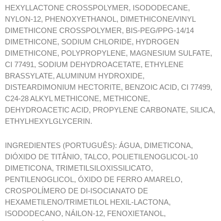
HEXYLLACTONE CROSSPOLYMER, ISODODECANE,
NYLON-12, PHENOXYETHANOL, DIMETHICONE/VINYL
DIMETHICONE CROSSPOLYMER, BIS-PEG/PPG-14/14
DIMETHICONE, SODIUM CHLORIDE, HYDROGEN
DIMETHICONE, POLYPROPYLENE, MAGNESIUM SULFATE,
CI 77491, SODIUM DEHYDROACETATE, ETHYLENE
BRASSYLATE, ALUMINUM HYDROXIDE,
DISTEARDIMONIUM HECTORITE, BENZOIC ACID, CI 77499,
C24-28 ALKYL METHICONE, METHICONE,
DEHYDROACETIC ACID, PROPYLENE CARBONATE, SILICA,
ETHYLHEXYLGLYCERIN.
INGREDIENTES (PORTUGUÊS): ÁGUA, DIMETICONA,
DIÓXIDO DE TITÂNIO, TALCO, POLIETILENOGLICOL-10
DIMETICONA, TRIMETILSILOXISSILICATO,
PENTILENOGLICOL, ÓXIDO DE FERRO AMARELO,
CROSPOLÍMERO DE DI-ISOCIANATO DE
HEXAMETILENO/TRIMETILOL HEXIL-LACTONA,
ISODODECANO, NÁILON-12, FENOXIETANOL,