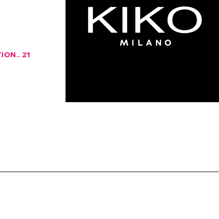
ON.. 21