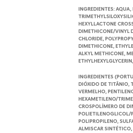
INGREDIENTES: AQUA, 
TRIMETHYLSILOXYSILIC
HEXYLLACTONE CROSS
DIMETHICONE/VINYL 
CHLORIDE, POLYPROP
DIMETHICONE, ETHYLE
ALKYL METHICONE, ME
ETHYLHEXYLGLYCERIN
INGREDIENTES (PORTU
DIÓXIDO DE TITÂNIO, 
VERMELHO, PENTILENO
HEXAMETILENO/TRIMET
CROSPOLÍMERO DE DIM
POLIETILENOGLICOL/
POLIPROPILENO, SULF
ALMISCAR SINTÉTICO,