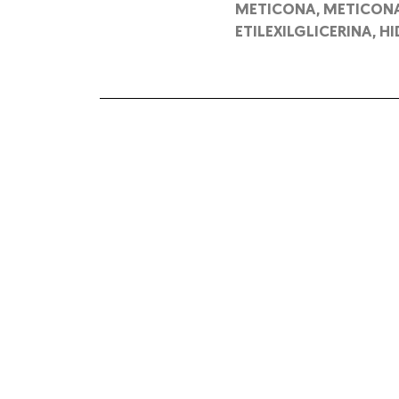
METICONA, METICONA,
ETILEXILGLICERINA, H