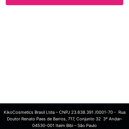
KikoCosmetics Brasil Ltda – CNPJ 23.638.391 /0001-70 - Rua
Doutor Renato Paes de Barros, 717, Conjunto 32 3º Andar-
04530-001 Itaim Bibi – São Paulo